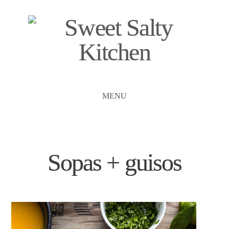
MENU
Sopas + guisos