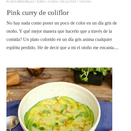
/
/
/
PLATOS PRINCIPALES
SOPAS + GUISOS
SIN GLUTEN
VEGANO
Pink curry de coliflor
No hay nada como poner un poco de color en un día gris de
otoño. Y qué mejor manera que hacerlo que a través de la
comida? Un plato colorido en un día gris anima cualquier
espíritu perdido. He de decir que a mi el otoño me encanta....
READ ARTICLE