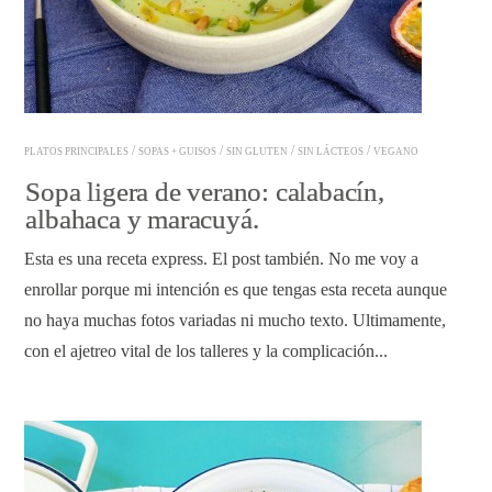
/
/
/
/
PLATOS PRINCIPALES
SOPAS + GUISOS
SIN GLUTEN
SIN LÁCTEOS
VEGANO
Sopa ligera de verano: calabacín,
albahaca y maracuyá.
Esta es una receta express. El post también. No me voy a
enrollar porque mi intención es que tengas esta receta aunque
no haya muchas fotos variadas ni mucho texto. Ultimamente,
con el ajetreo vital de los talleres y la complicación...
READ ARTICLE