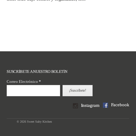
READ ARTICLE
SUSCRÍBETE A NUESTRO BOLETÍN
Correo Electrónico
*
Facebook
Instagram
© 2026 Sweet Salty Kitchen