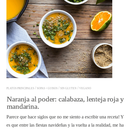
/
/
/
PLATOS PRINCIPALES
SOPAS + GUISOS
SIN GLUTEN
VEGANO
Naranja al poder: calabaza, lenteja roja y
mandarina.
Parece que hace siglos que no me siento a escribir una receta! Y
es que entre las fiestas navideñas y la vuelta a la realidad, me ha