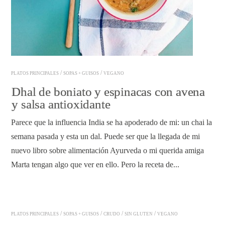
/
/
PLATOS PRINCIPALES
SOPAS + GUISOS
VEGANO
Dhal de boniato y espinacas con avena
y salsa antioxidante
Parece que la influencia India se ha apoderado de mi: un chai la
semana pasada y esta un dal. Puede ser que la llegada de mi
nuevo libro sobre alimentación Ayurveda o mi querida amiga
Marta tengan algo que ver en ello. Pero la receta de...
READ ARTICLE
/
/
/
/
PLATOS PRINCIPALES
SOPAS + GUISOS
CRUDO
SIN GLUTEN
VEGANO