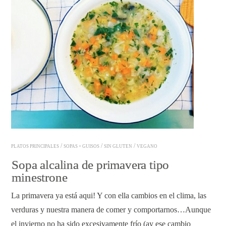
/
/
/
PLATOS PRINCIPALES
SOPAS + GUISOS
SIN GLUTEN
VEGANO
Sopa alcalina de primavera tipo
minestrone
La primavera ya está aqui! Y con ella cambios en el clima, las
verduras y nuestra manera de comer y comportarnos…Aunque
el invierno no ha sido excesivamente frío (ay ese cambio