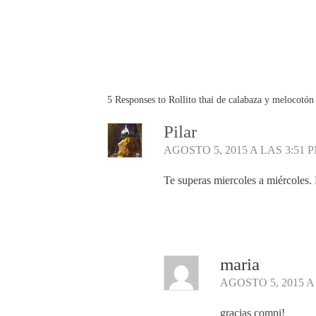
5 Responses to Rollito thai de calabaza y melocotón 
Pilar
AGOSTO 5, 2015 A LAS 3:51 
Te superas miercoles a miércoles. 
Responder
maria
AGOSTO 5, 2015 A
gracias compi!