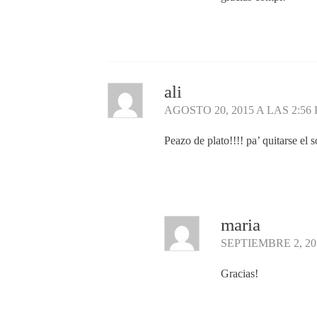
Responder
ali
AGOSTO 20, 2015 A LAS 2:56
Peazo de plato!!!! pa’ quitarse el 
Responder
maria
SEPTIEMBRE 2, 20
Gracias!
Responder