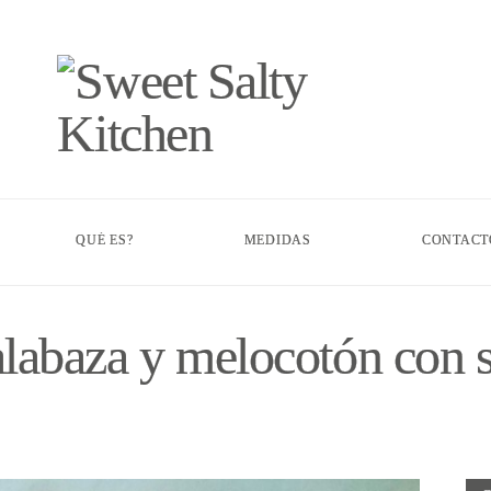
QUÉ ES?
MEDIDAS
CONTACT
calabaza y melocotón con s