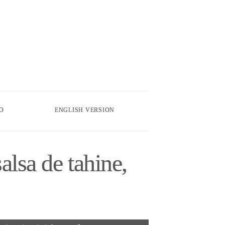
O
ENGLISH VERSION
alsa de tahine,