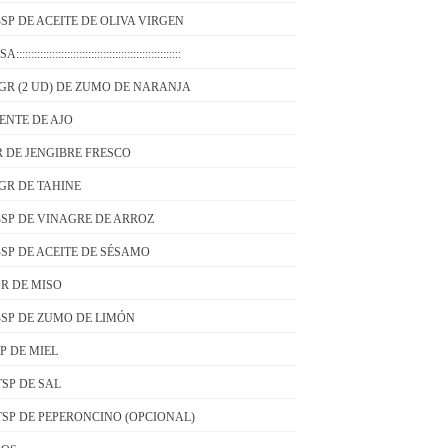
BSP DE ACEITE DE OLIVA VIRGEN
::::::::::::::::::::::::::::::::::::::::::::::::::::::
 GR (2 UD) DE ZUMO DE NARANJA
IENTE DE AJO
R DE JENGIBRE FRESCO
 GR DE TAHINE
BSP DE VINAGRE DE ARROZ
BSP DE ACEITE DE SÉSAMO
GR DE MISO
BSP DE ZUMO DE LIMÓN
SP DE MIEL
 TSP DE SAL
 TSP DE PEPERONCINO (OPCIONAL)