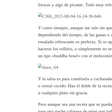
frescas y algo de picante. Todo muy refr
Y como siempre, aunque me sale sin quere
dependiendo del tiempo, de las ganas o a
ensalada refrescante es perfecta. Si os 
haceros los rollitos, o simplemente no te
un tipo «buddha bowl» con el melocotón
Y la salsa es para comérsela a cucharad
o cereal cocido. Haz el doble de la recet
a cualquier plato sin gracia.
Pero aunque sea una receta que se pueda 
para una noche calurosa de estas que t