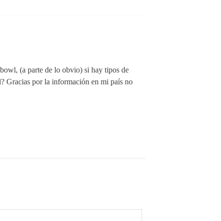
owl, (a parte de lo obvio) si hay tipos de
l? Gracias por la información en mi país no