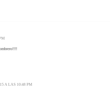
 PM
sombrero!!!!
15 A LAS 10:48 PM