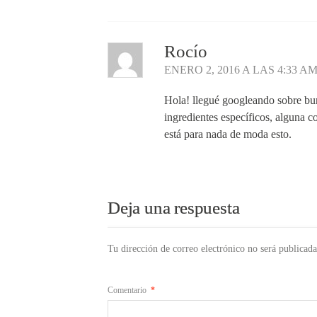
Rocío
ENERO 2, 2016 A LAS 4:33 A
Hola! llegué googleando sobre burd
ingredientes específicos, alguna c
está para nada de moda esto.
Responder
Deja una respuesta
Tu dirección de correo electrónico no será publicada
Comentario
*