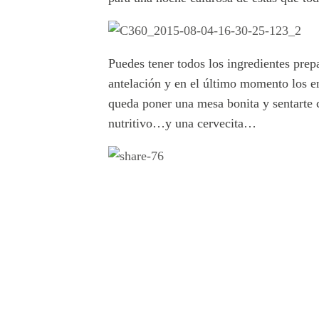
Puedes tener todos los ingredientes pre
antelación y en el último momento los e
queda poner una mesa bonita y sentarte c
nutritivo…y una cervecita…