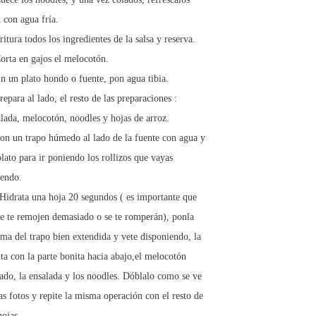
 con agua fría.
ritura todos los ingredientes de la salsa y reserva.
orta en gajos el melocotón.
n un plato hondo o fuente, pon agua tibia.
repara al lado, el resto de las preparaciones :
lada, melocotón, noodles y hojas de arroz.
on un trapo húmedo al lado de la fuente con agua y
lato para ir poniendo los rollizos que vayas
iendo.
Hidrata una hoja 20 segundos ( es importante que
se te remojen demasiado o se te romperán), ponla
ma del trapo bien extendida y vete disponiendo, la
a con la parte bonita hacia abajo,el melocotón
ado, la ensalada y los noodles. Dóblalo como se ve
as fotos y repite la misma operación con el resto de
hojas.