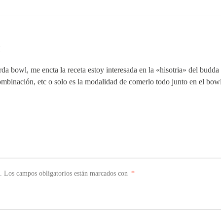
M
a bowl, me encta la receta estoy interesada en la «hisotria» del budda b
ombinación, etc o solo es la modalidad de comerlo todo junto en el bow
.
Los campos obligatorios están marcados con
*