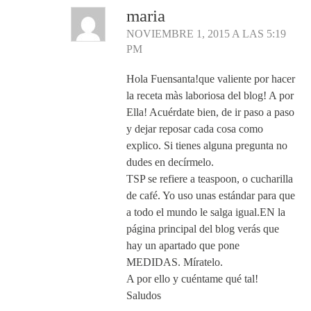
maria
NOVIEMBRE 1, 2015 A LAS 5:19
PM
Hola Fuensanta!que valiente por hacer
la receta màs laboriosa del blog! A por
Ella! Acuérdate bien, de ir paso a paso
y dejar reposar cada cosa como
explico. Si tienes alguna pregunta no
dudes en decírmelo.
TSP se refiere a teaspoon, o cucharilla
de café. Yo uso unas estándar para que
a todo el mundo le salga igual.EN la
página principal del blog verás que
hay un apartado que pone
MEDIDAS. Míratelo.
A por ello y cuéntame qué tal!
Saludos