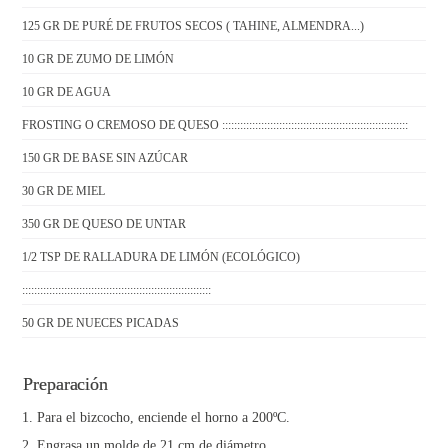
125 GR DE PURÉ DE FRUTOS SECOS ( TAHINE, ALMENDRA...)
10 GR DE ZUMO DE LIMÓN
10 GR DE AGUA
FROSTING O CREMOSO DE QUESO ::::::::::::::::::::::::::::::::::::::::::::::::::::::::::::::
150 GR DE BASE SIN AZÚCAR
30 GR DE MIEL
350 GR DE QUESO DE UNTAR
1/2 TSP DE RALLADURA DE LIMÓN (ECOLÓGICO)
:::::::::::::::::::::::::::::::::::::::::::::::::::::::::::::::
50 GR DE NUECES PICADAS
Preparación
Para el bizcocho, enciende el horno a 200ºC.
Engrasa un molde de 21 cm de diámetro.