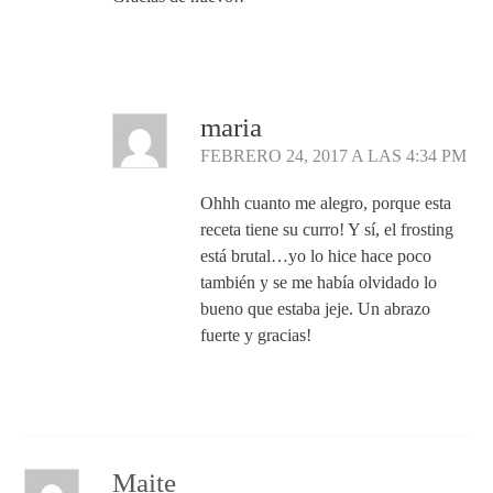
Responder
maria
FEBRERO 24, 2017 A LAS 4:34 PM
Ohhh cuanto me alegro, porque esta
receta tiene su curro! Y sí, el frosting
está brutal…yo lo hice hace poco
también y se me había olvidado lo
bueno que estaba jeje. Un abrazo
fuerte y gracias!
Responder
Maite