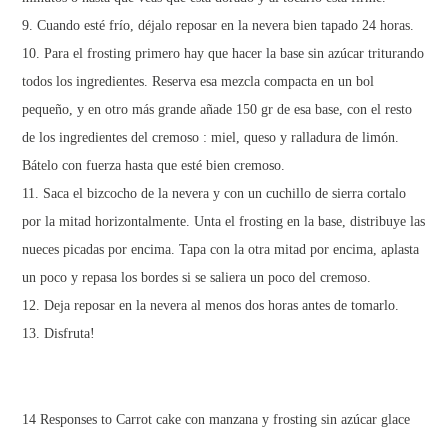
Cuando esté frío, déjalo reposar en la nevera bien tapado 24 horas.
Para el frosting primero hay que hacer la base sin azúcar triturando
todos los ingredientes. Reserva esa mezcla compacta en un bol
pequeño, y en otro más grande añade 150 gr de esa base, con el resto
de los ingredientes del cremoso : miel, queso y ralladura de limón.
Bátelo con fuerza hasta que esté bien cremoso.
Saca el bizcocho de la nevera y con un cuchillo de sierra cortalo
por la mitad horizontalmente. Unta el frosting en la base, distribuye las
nueces picadas por encima. Tapa con la otra mitad por encima, aplasta
un poco y repasa los bordes si se saliera un poco del cremoso.
Deja reposar en la nevera al menos dos horas antes de tomarlo.
Disfruta!
14 Responses to Carrot cake con manzana y frosting sin azúcar glace