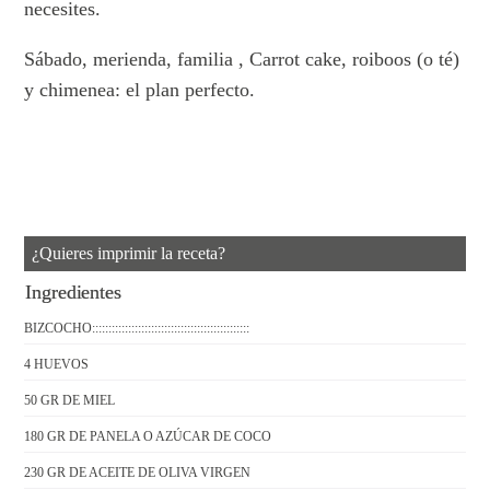
necesites.
Sábado, merienda, familia , Carrot cake, roiboos (o té)
y chimenea: el plan perfecto.
¿Quieres imprimir la receta?
Ingredientes
BIZCOCHO::::::::::::::::::::::::::::::::::::::::::::::::
4 HUEVOS
50 GR DE MIEL
180 GR DE PANELA O AZÚCAR DE COCO
230 GR DE ACEITE DE OLIVA VIRGEN