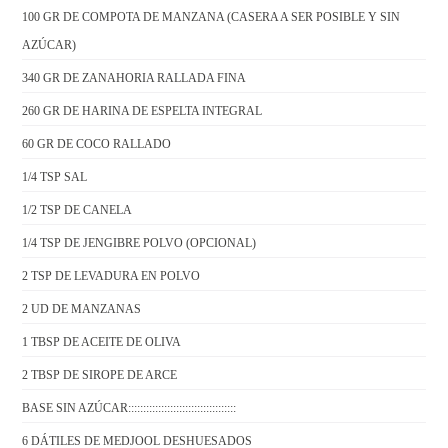
100 GR DE COMPOTA DE MANZANA (CASERA A SER POSIBLE Y SIN
AZÚCAR)
340 GR DE ZANAHORIA RALLADA FINA
260 GR DE HARINA DE ESPELTA INTEGRAL
60 GR DE COCO RALLADO
1/4 TSP SAL
1/2 TSP DE CANELA
1/4 TSP DE JENGIBRE POLVO (OPCIONAL)
2 TSP DE LEVADURA EN POLVO
2 UD DE MANZANAS
1 TBSP DE ACEITE DE OLIVA
2 TBSP DE SIROPE DE ARCE
BASE SIN AZÚCAR::::::::::::::::::::::::::::::::::::
6 DÁTILES DE MEDJOOL DESHUESADOS