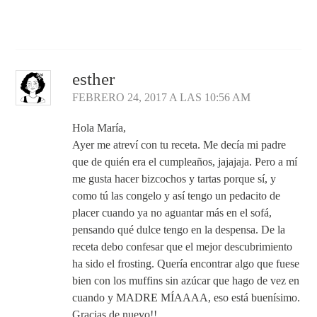
Responder
esther
FEBRERO 24, 2017 A LAS 10:56 AM
Hola María,
Ayer me atreví con tu receta. Me decía mi padre
que de quién era el cumpleaños, jajajaja. Pero a mí
me gusta hacer bizcochos y tartas porque sí, y
como tú las congelo y así tengo un pedacito de
placer cuando ya no aguantar más en el sofá,
pensando qué dulce tengo en la despensa. De la
receta debo confesar que el mejor descubrimiento
ha sido el frosting. Quería encontrar algo que fuese
bien con los muffins sin azúcar que hago de vez en
cuando y MADRE MÍAAAA, eso está buenísimo.
Gracias de nuevo!!