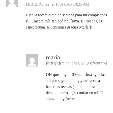
FEBRERO 22, 2018 A LAS 10:25 AM
Hice la receta el fin de semana para mi cumpleaños
y…..madre mía!!! Salió riquísima. El frosting es
espectacular. Muchísimas gracias María!!!
Responder
maria
FEBRERO 22, 2018 A LAS 7:35 PM
OH qué alegria!!!Muchisimas gracias
a ti por seguir el blog y atreverte a
hacer las recetas (sobretodo esta que
tiene un curro…) y confiar en mi! Un
abrazo muy fuerte
Responder